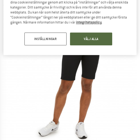
dina cookieinställningar genom att klicka på ”inställningar” och välja enskilda
(0)
kategorier. Ditt samtycke är frivilligt och krävs inte för att använda denna
webbplats. Du kan när som helst återta ditt samtycke under
”Cookieinställningar” längst ner på webbplatsen eller ge ditt samtycke första
gången. Närmare information hittar du i vår
integritetspolicy
.
INSTÄLLNINGAR
VÄLJ ALLA