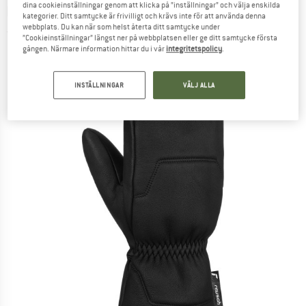
dina cookieinställningar genom att klicka på ”inställningar” och välja enskilda
REUSCH
-
Sense Mitten - Handskar
kategorier. Ditt samtycke är frivilligt och krävs inte för att använda denna
webbplats. Du kan när som helst återta ditt samtycke under
(0)
”Cookieinställningar” längst ner på webbplatsen eller ge ditt samtycke första
gången. Närmare information hittar du i vår
integritetspolicy
.
INSTÄLLNINGAR
VÄLJ ALLA