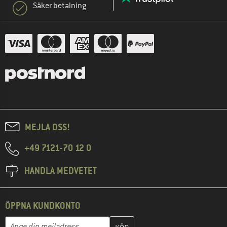
Säker betalning
MEJLA OSS!
+49 7121-70 12 0
HANDLA MEDVETET
ÖPPNA KUNDKONTO
Skriv in din e-postadress här och skapa ditt kundkonto i nästa st
Mejladress