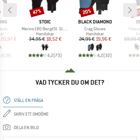
til
47%
20%
Rabatt
Rabatt
Raba
RKE
VARUMÄRKE
VARUMÄRKE
V
ING
STOIC
BLACK DIAMOND
O
r
Produkter
Produkter
Produ
love
Merino180 BengtSt. Glove
Crag Gloves
Fleece
tgrupp
Produktgrupp
Produktgrupp
Pr
ar
Handskar
Handskar
H
is
ducerat pris
Pris
Reducerat pris
Pris
Reducerat pris
20,97 €
34,95 €
18,52 €
24,95 €
19,96 €
59,95 
,6
(
19
)
4,2
(
73
)
4,2
(
32
)
VAD TYCKER DU OM DET?
STÄLL EN FRÅGA
SKRIV ETT OMDÖME
DELA EN BILD