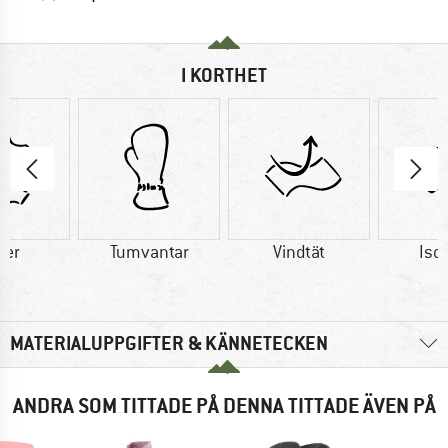
I KORTHET
der
Tumvantar
Vindtät
Iso
MATERIALUPPGIFTER & KÄNNETECKEN
ANDRA SOM TITTADE PÅ DENNA TITTADE ÄVEN PÅ