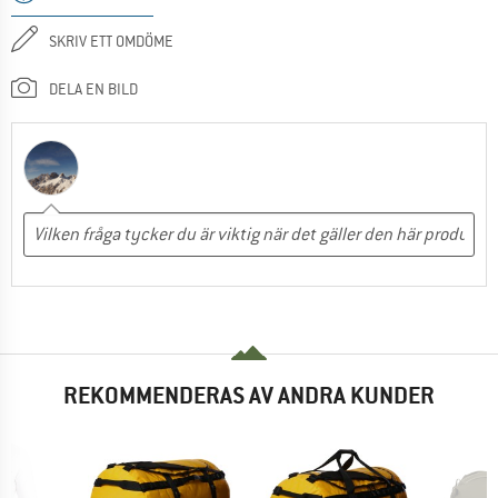
SKRIV ETT OMDÖME
DELA EN BILD
REKOMMENDERAS AV ANDRA KUNDER