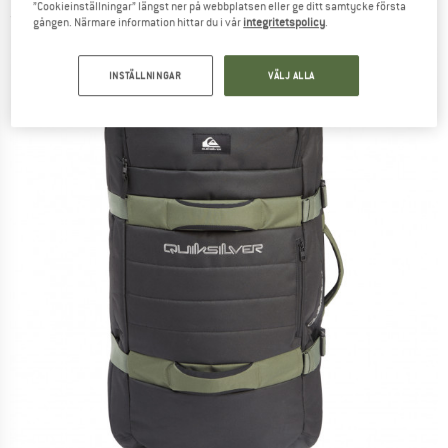
”Cookieinställningar” längst ner på webbplatsen eller ge ditt samtycke första
(0)
gången. Närmare information hittar du i vår
integritetspolicy
.
INSTÄLLNINGAR
VÄLJ ALLA