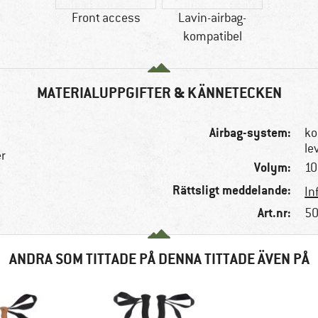
Front access
Lavin-airbag-
kompatibel
MATERIALUPPGIFTER & KÄNNETECKEN
Airbag-system:
ko
le
er
Volym:
10 
Rättsligt meddelande:
In
Art.nr:
50
ANDRA SOM TITTADE PÅ DENNA TITTADE ÄVEN PÅ