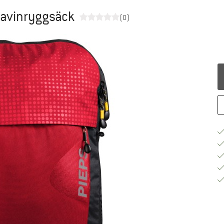
 Lavinryggsäck
(0)