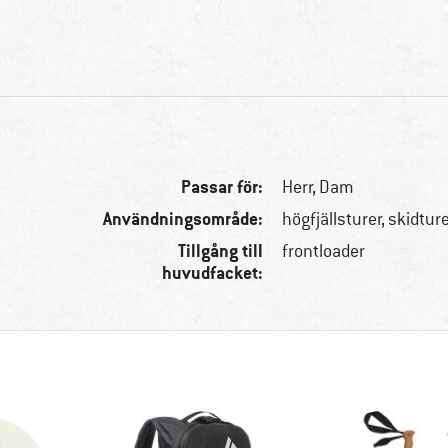
Passar för:
Herr,
Dam
Användningsområde:
högfjällsturer, skidtur
Tillgång till
frontloader
huvudfacket: