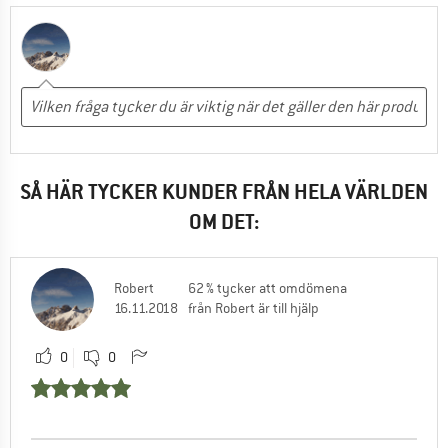
SÅ HÄR TYCKER KUNDER FRÅN HELA VÄRLDEN
OM DET:
Robert
62 % tycker att omdömena
16.11.2018
från Robert är till hjälp
0
0