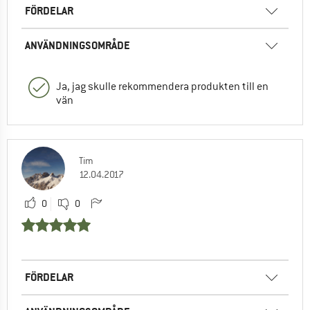
FÖRDELAR
ANVÄNDNINGSOMRÅDE
Ja, jag skulle rekommendera produkten till en
vän
Tim
12.04.2017
0
0
FÖRDELAR