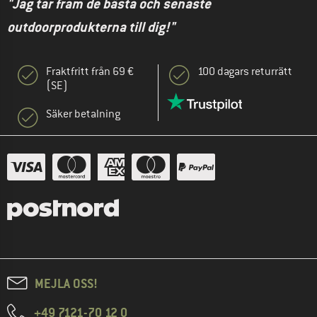
"Jag tar fram de bästa och senaste
outdoorprodukterna till dig!"
Fraktfritt från 69 €
100 dagars returrätt
(SE)
Säker betalning
MEJLA OSS!
+49 7121-70 12 0