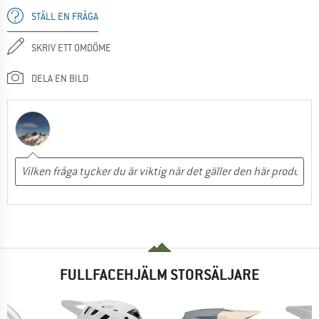
STÄLL EN FRÅGA
SKRIV ETT OMDÖME
DELA EN BILD
FULLFACEHJÄLM STORSÄLJARE