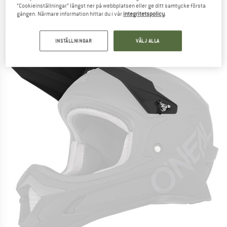
”Cookieinställningar” längst ner på webbplatsen eller ge ditt samtycke första
Cykelhjälm
gången. Närmare information hittar du i vår
integritetspolicy
.
(0)
INSTÄLLNINGAR
VÄLJ ALLA