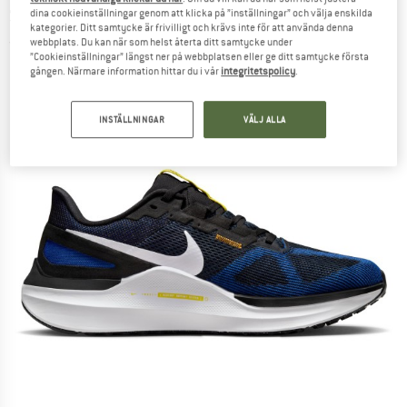
Springskor
dina cookieinställningar genom att klicka på ”inställningar” och välja enskilda
kategorier. Ditt samtycke är frivilligt och krävs inte för att använda denna
webbplats. Du kan när som helst återta ditt samtycke under
(0)
”Cookieinställningar” längst ner på webbplatsen eller ge ditt samtycke första
gången. Närmare information hittar du i vår
integritetspolicy
.
INSTÄLLNINGAR
VÄLJ ALLA