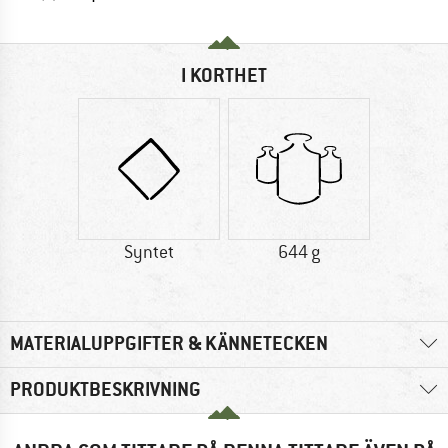
I KORTHET
Syntet
644 g
MATERIALUPPGIFTER & KÄNNETECKEN
PRODUKTBESKRIVNING