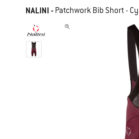
NALINI
-
Patchwork Bib Short - C