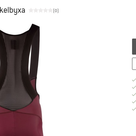
ykelbyxa
(0)