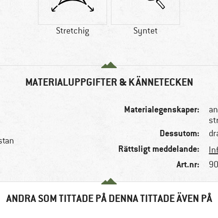
Stretchig
Syntet
MATERIALUPPGIFTER & KÄNNETECKEN
Materialegenskaper:
an
st
Dessutom:
dr
stan
Rättsligt meddelande:
In
Art.nr:
90
ANDRA SOM TITTADE PÅ DENNA TITTADE ÄVEN PÅ