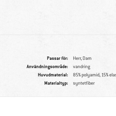
Passar för:
Herr,
Dam
Användningsområde:
vandring
Huvudmaterial:
85% polyamid, 15% ela
Materialtyp:
syntetfiber