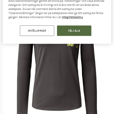
dina cookieinställningar genom att klicka på ”inställningar” och välja enskilda
(0)
kategorier. Ditt samtycke är frivilligt och krävs inte för att använda denna
webbplats. Du kan när som helst återta ditt samtycke under
”Cookieinställningar” längst ner på webbplatsen eller ge ditt samtycke första
gången. Närmare information hittar du i vår
integritetspolicy
.
INSTÄLLNINGAR
VÄLJ ALLA