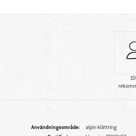
10
rekomm
Användningsområde:
alpin klättring