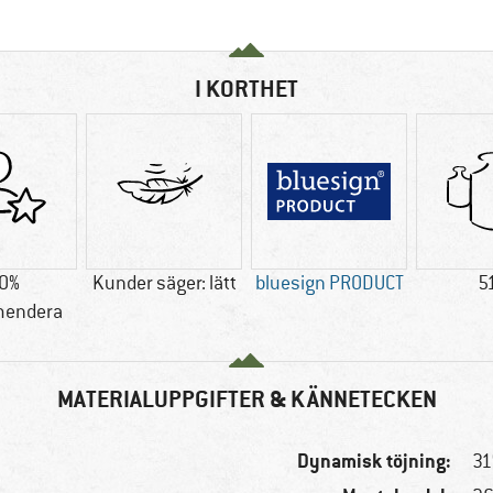
I KORTHET
0%
Kunder säger: lätt
bluesign PRODUCT
5
endera
MATERIALUPPGIFTER & KÄNNETECKEN
Dynamisk töjning:
31