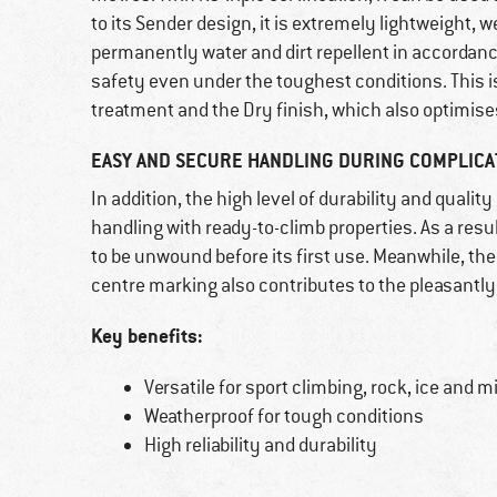
to its Sender design, it is extremely lightweight, w
permanently water and dirt repellent in accorda
safety even under the toughest conditions. This 
treatment and the Dry finish, which also optimise
EASY AND SECURE HANDLING DURING COMPLIC
In addition, the high level of durability and quality
handling with ready-to-climb properties. As a resul
to be unwound before its first use. Meanwhile, th
centre marking also contributes to the pleasantly
Key benefits:
Versatile for sport climbing, rock, ice and 
Weatherproof for tough conditions
High reliability and durability