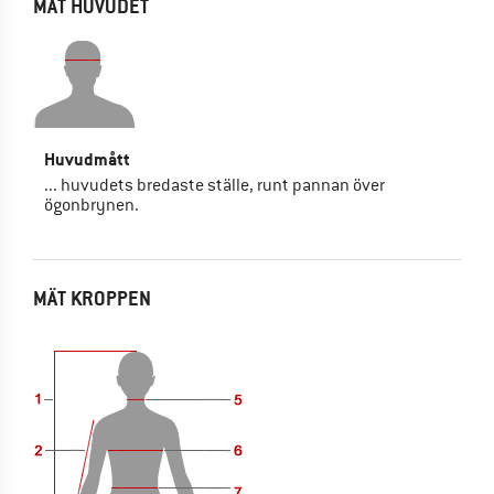
MÄT HUVUDET
Huvudmått
... huvudets bredaste ställe, runt pannan över
ögonbrynen.
MÄT KROPPEN