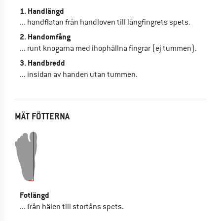
1. Handlängd
... handflatan från handloven till långfingrets spets.
2. Handomfång
... runt knogarna med ihophållna fingrar (ej tummen).
3. Handbredd
... insidan av handen utan tummen.
MÄT FÖTTERNA
Fotlängd
... från hälen till stortåns spets.