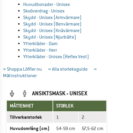
Huvudbonader - Unisex
Skoöverdrag - Unisex
Skydd - Unisex (Armvärmare)
Skydd - Unisex (Benvärmare)
Skydd - Unisex (Knävärmare)
Skydd - Unisex (Njurbälte)
Ytterkläder - Dam
Ytterkläder - Herr
Ytterkläder - Unisex (Reflex Vest)
» Shoppa Löffler nu
» Alla storleksguide
»
Mätinstruktioner
ANSIKTSMASK - UNISEX
MÅTTENHET
STORLEK
Tillverkarstorlek
1
2
Huvudomfång (cm)
54-59 cm
57,5-62 cm