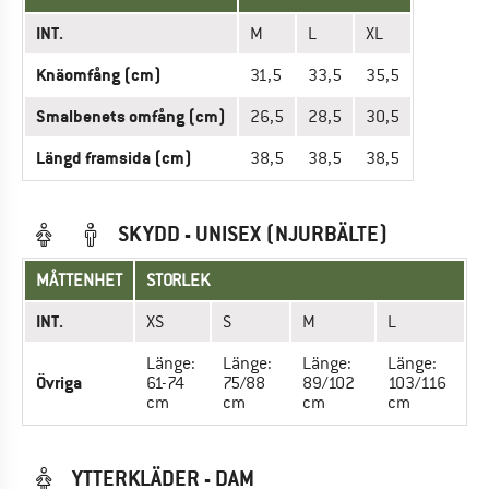
INT.
M
L
XL
Knäomfång (cm)
31,5
33,5
35,5
Smalbenets omfång (cm)
26,5
28,5
30,5
Längd framsida (cm)
38,5
38,5
38,5
SKYDD - UNISEX (NJURBÄLTE)
MÅTTENHET
STORLEK
INT.
XS
S
M
L
Länge:
Länge:
Länge:
Länge:
Övriga
61-74
75/88
89/102
103/116
cm
cm
cm
cm
YTTERKLÄDER - DAM