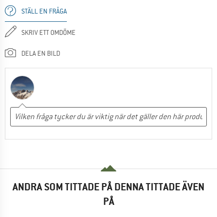
STÄLL EN FRÅGA
SKRIV ETT OMDÖME
DELA EN BILD
ANDRA SOM TITTADE PÅ DENNA TITTADE ÄVEN
PÅ