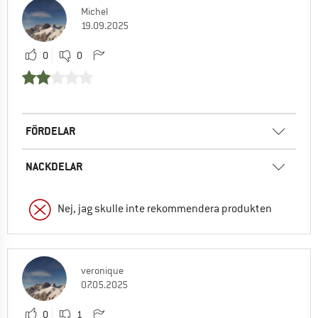
Michel
19.09.2025
0
0
FÖRDELAR
NACKDELAR
Nej, jag skulle inte rekommendera produkten
veronique
07.05.2025
0
1