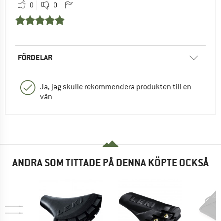
0
0
FÖRDELAR
Ja, jag skulle rekommendera produkten till en
vän
ANDRA SOM TITTADE PÅ DENNA KÖPTE OCKSÅ