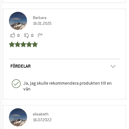
Barbara
16.01.2025
0
0
FÖRDELAR
Ja, jag skulle rekommendera produkten till en
vän
elisabeth
16.07.2022