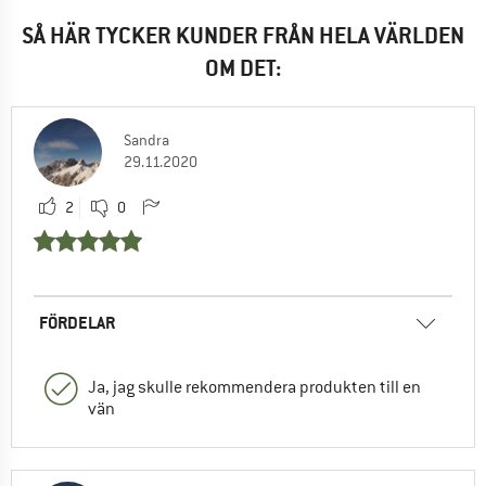
SÅ HÄR TYCKER KUNDER FRÅN HELA VÄRLDEN
OM DET:
Sandra
29.11.2020
2
0
FÖRDELAR
Ja, jag skulle rekommendera produkten till en
vän