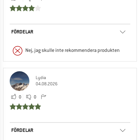
FÖRDELAR
Nej, jag skulle inte rekommendera produkten
Lydia
04.08.2026
0
0
FÖRDELAR