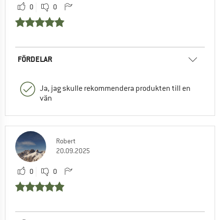
0
0
FÖRDELAR
Ja, jag skulle rekommendera produkten till en
vän
Robert
20.09.2025
0
0