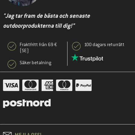
"Jag tar fram de bästa och senaste
outdoorprodukterna till dig!"
Fraktfritt från 69 €
100 dagars returrätt
(SE)
Säker betalning
MEJLA OSS!