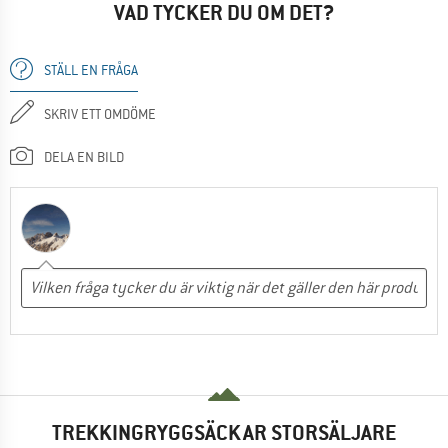
VAD TYCKER DU OM DET?
STÄLL EN FRÅGA
SKRIV ETT OMDÖME
DELA EN BILD
TREKKINGRYGGSÄCKAR STORSÄLJARE