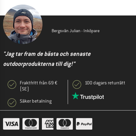
Bergsvän Julian - Inköpare
"Jag tar fram de bästa och senaste
outdoorprodukterna till dig!"
Fraktfritt från 69 €
100 dagars returrätt
(SE)
Säker betalning