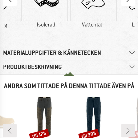
3 g
Isolerad
Vattentät
Lä
MATERIALUPPGIFTER & KÄNNETECKEN
PRODUKTBESKRIVNING
ANDRA SOM TITTADE PÅ DENNA TITTADE ÄVEN PÅ
till 30%
till 17%
15
Rabatt
Rabatt
Raba