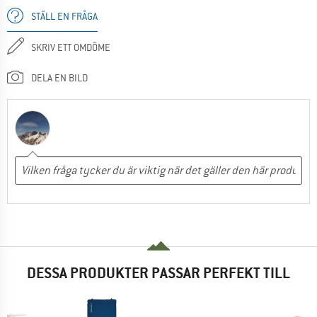
STÄLL EN FRÅGA
SKRIV ETT OMDÖME
DELA EN BILD
DESSA PRODUKTER PASSAR PERFEKT TILL