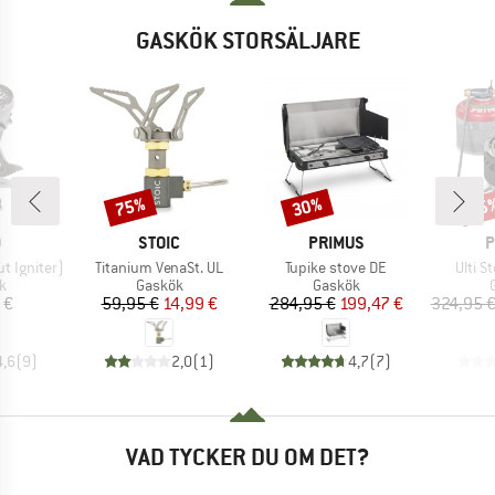
GASKÖK STORSÄLJARE
75%
30%
25
Rabatt
Rabatt
Raba
UMÄRKE
VARUMÄRKE
VARUMÄRKE
V
O
STOIC
PRIMUS
P
Produkter
Produkter
Produ
t Igniter)
Titanium VenaSt. UL
Tupike stove DE
Ulti 
ktgrupp
Produktgrupp
Produktgrupp
k
Gaskök
Gaskök
is
Pris
Reducerat pris
Pris
Reducerat pris
 €
59,95 €
14,99 €
284,95 €
199,47 €
324,95 
4,6
(
9
)
2,0
(
1
)
4,7
(
7
)
VAD TYCKER DU OM DET?