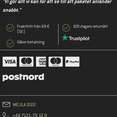
"Vi gör allt vi kan för att se till att paketet anländer
snabbt."
Fraktfritt från 69 €
100 dagars returrätt
(SE)
Säker betalning
MEJLA OSS!
+49 7121-70 12 0