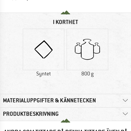
I KORTHET
Syntet
800 g
MATERIALUPPGIFTER & KÄNNETECKEN
PRODUKTBESKRIVNING