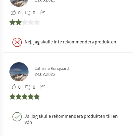
11.08.2025
0
0
Nej, jag skulle inte rekommendera produkten
Cathrine Korsgaard
24.02.2022
0
0
Ja, jag skulle rekommendera produkten till en
vän