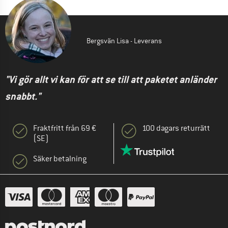
Bergsvän Lisa - Leverans
"Vi gör allt vi kan för att se till att paketet anländer
snabbt."
Fraktfritt från 69 €
100 dagars returrätt
(SE)
Säker betalning