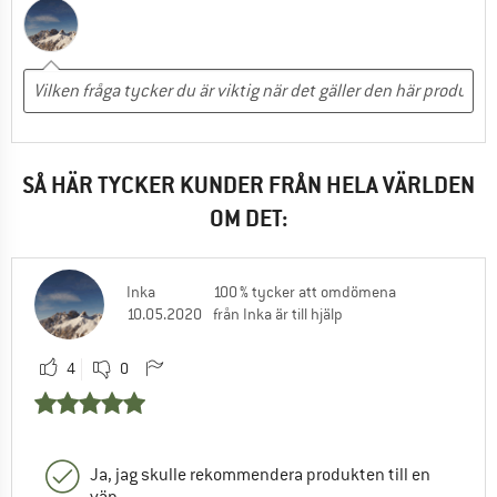
SÅ HÄR TYCKER KUNDER FRÅN HELA VÄRLDEN
OM DET:
Inka
100 % tycker att omdömena
10.05.2020
från Inka är till hjälp
4
0
Ja, jag skulle rekommendera produkten till en