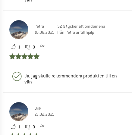
vän
Petra
52 % tycker att omdömena
16.08.2021
från Petra är till hjälp
1
0
Ja, jag skulle rekommendera produkten till en
vän
Dirk
23.02.2021
1
0