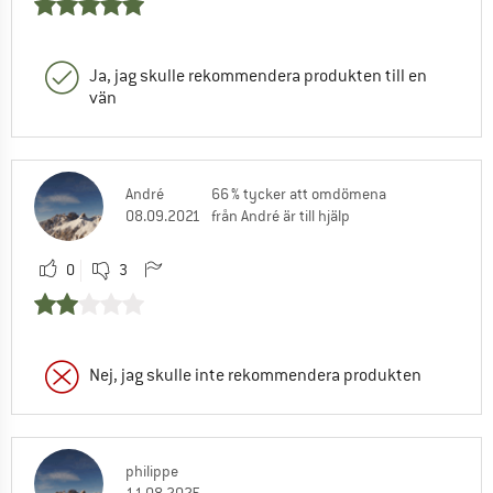
Ja, jag skulle rekommendera produkten till en
vän
André
66 % tycker att omdömena
08.09.2021
från André är till hjälp
0
3
Nej, jag skulle inte rekommendera produkten
philippe