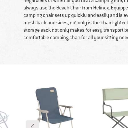
Regardless of whether you're at a camping site, t
always use the Beach Chair from Helinox. Equipped
camping chair sets up quickly and easily and is e
mesh back and sides, not only is the chair lighter b
storage sack not only makes for easy transport but
comfortable camping chair for all your sitting nee