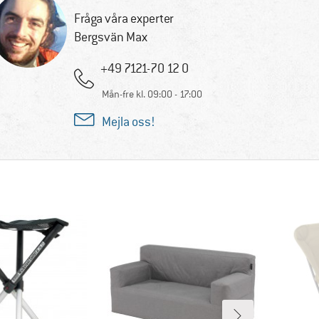
Fråga våra experter
Bergsvän Max
+49 7121-70 12 0
Mån-fre kl. 09:00 - 17:00
Mejla oss!