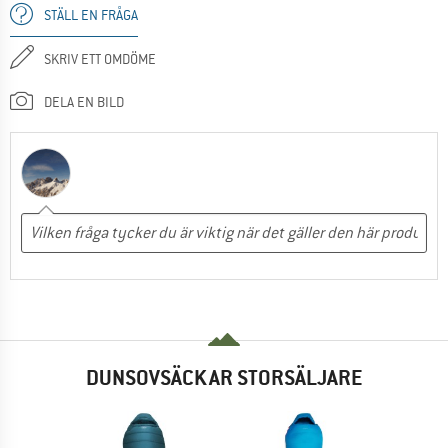
STÄLL EN FRÅGA
SKRIV ETT OMDÖME
DELA EN BILD
DUNSOVSÄCKAR STORSÄLJARE