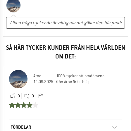
SÅ HÄR TYCKER KUNDER FRÅN HELA VÄRLDEN
OM DET:
Arne
100 % tycker att omdömena
11.09.2025
från Arne är till hjälp
0
0
FÖRDELAR