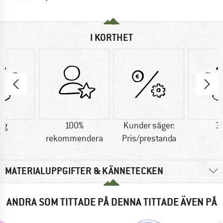
I KORTHET
 g
100%
Kunder säger:
3
rekommendera
Pris/prestanda
MATERIALUPPGIFTER & KÄNNETECKEN
ANDRA SOM TITTADE PÅ DENNA TITTADE ÄVEN PÅ