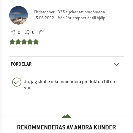
Christopher
33 % tycker att omdömena
15.06.2022
från Christopher är till hjälp
0
0
FÖRDELAR
Ja, jag skulle rekommendera produkten till en
vän
REKOMMENDERAS AV ANDRA KUNDER