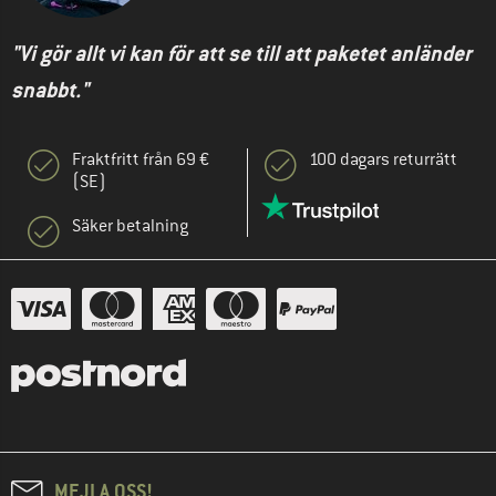
"Vi gör allt vi kan för att se till att paketet anländer
snabbt."
Fraktfritt från 69 €
100 dagars returrätt
(SE)
Säker betalning
MEJLA OSS!