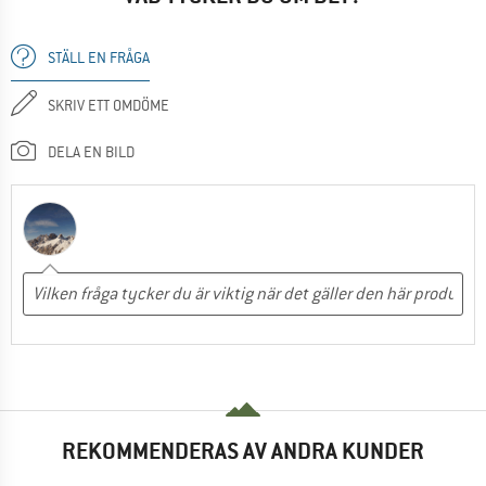
STÄLL EN FRÅGA
SKRIV ETT OMDÖME
DELA EN BILD
REKOMMENDERAS AV ANDRA KUNDER