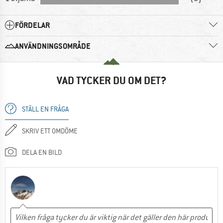
FÖRDELAR
ANVÄNDNINGSOMRÅDE
VAD TYCKER DU OM DET?
STÄLL EN FRÅGA
SKRIV ETT OMDÖME
DELA EN BILD