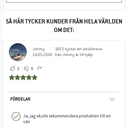
SÅ HÄR TYCKER KUNDER FRÅN HELA VÄRLDEN
OM DET:
Jimmy
100 % tycker att omdömena
24.05.2024
från Jimmy är till hjälp
2
0
FÖRDELAR
Ja, jag skulle rekommendera produkten till en
vän