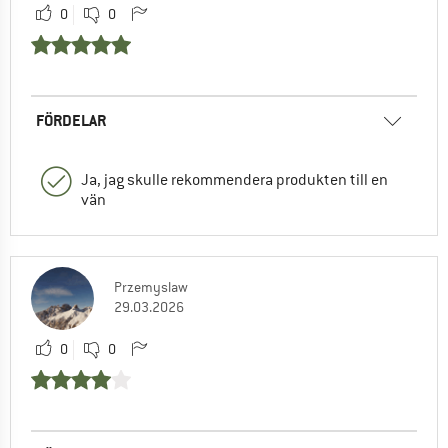
0
0
FÖRDELAR
Ja, jag skulle rekommendera produkten till en
vän
Przemyslaw
29.03.2026
0
0