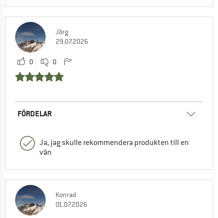
Jörg
29.07.2026
0
0
FÖRDELAR
Ja, jag skulle rekommendera produkten till en
vän
Konrad
01.07.2026