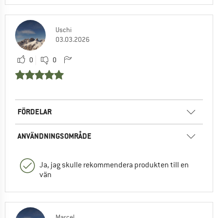
Uschi
03.03.2026
0
0
FÖRDELAR
ANVÄNDNINGSOMRÅDE
Ja, jag skulle rekommendera produkten till en
vän
Marcel