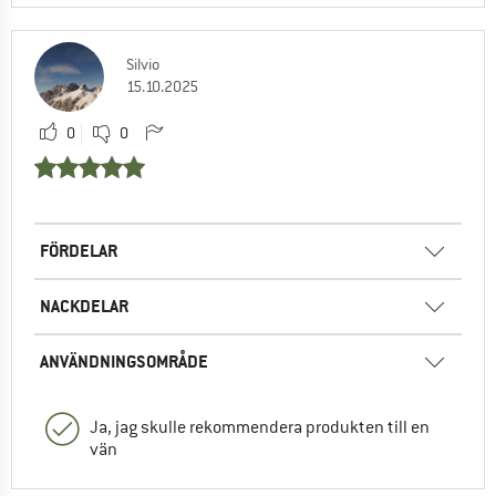
Silvio
15.10.2025
0
0
FÖRDELAR
NACKDELAR
ANVÄNDNINGSOMRÅDE
Ja, jag skulle rekommendera produkten till en
vän