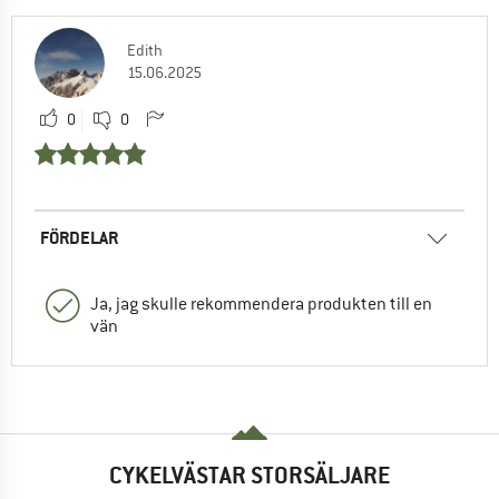
Edith
15.06.2025
0
0
FÖRDELAR
Ja, jag skulle rekommendera produkten till en
vän
CYKELVÄSTAR STORSÄLJARE