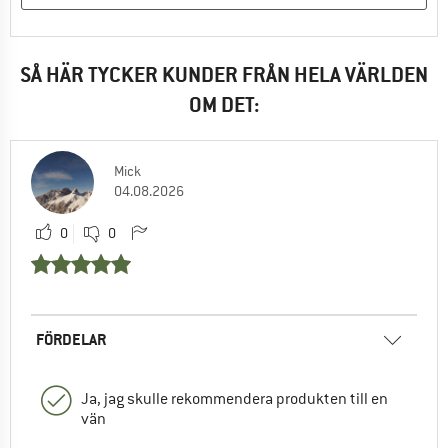
SÅ HÄR TYCKER KUNDER FRÅN HELA VÄRLDEN
OM DET:
Mick
04.08.2026
0
0
FÖRDELAR
Ja, jag skulle rekommendera produkten till en
vän