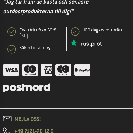
"Jag tar fram de bästa och senaste
outdoorprodukterna till dig!"
Fraktfritt från 69 €
100 dagars returrätt
(SE)
Säker betalning
MEJLA OSS!
+49 7121-70 12 0