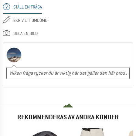
STÄLL EN FRÅGA
SKRIV ETT OMDÖME
DELA EN BILD
REKOMMENDERAS AV ANDRA KUNDER