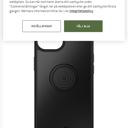
webbplats. Du kan när som helst återta ditt samtycke under
- Skyddsöverdrag
”Cookieinställningar” längst ner på webbplatsen eller ge ditt samtycke första
gången. Närmare information hittar du i vår
integritetspolicy
.
(0)
INSTÄLLNINGAR
VÄLJ ALLA