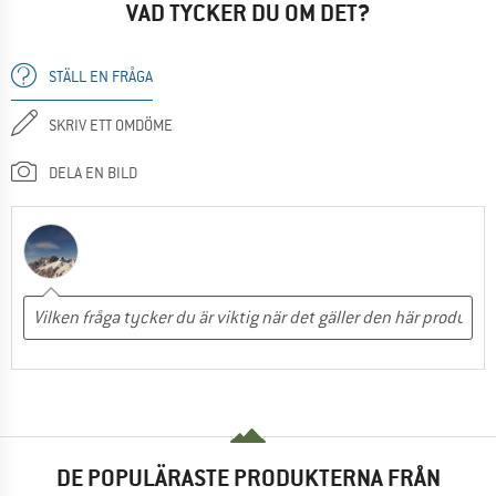
VAD TYCKER DU OM DET?
STÄLL EN FRÅGA
SKRIV ETT OMDÖME
DELA EN BILD
DE POPULÄRASTE PRODUKTERNA FRÅN