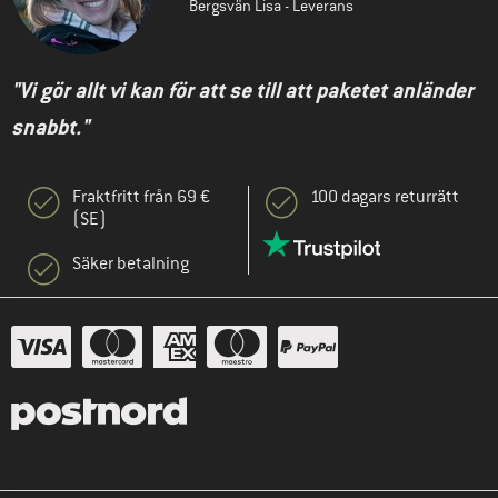
Bergsvän Lisa - Leverans
"Vi gör allt vi kan för att se till att paketet anländer
snabbt."
Fraktfritt från 69 €
100 dagars returrätt
(SE)
Säker betalning