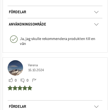
FÖRDELAR
ANVÄNDNINGSOMRÅDE
Ja, jag skulle rekommendera produkten till en
vän
Verena
16.10.2024
0
0
FÖRDELAR