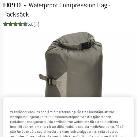
EXPED
-
Waterproof Compression Bag -
Packsäck
5,0
(7)
Vi använder cookies och jämförbar teknologi för att säkerställa att vår
webbplats fungerar korrekt. Dessutom erbjuder vi extra tjänster och
funktioner, analyserar hur du använder vår webbplats för att personifiera
innehåll och reklam eller för att tillhandahålla sociala mediefunktioner. På så
sätt får även våra social media-, reklam- och analyspartner reda på att du
använder vår webbplats. Genom att klicka på ”välj alla” samtycker du till att vi