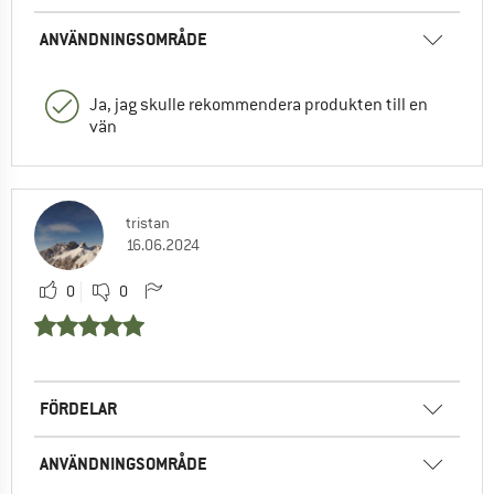
ANVÄNDNINGSOMRÅDE
Ja, jag skulle rekommendera produkten till en
vän
tristan
16.06.2024
0
0
FÖRDELAR
ANVÄNDNINGSOMRÅDE