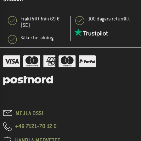
Fraktfritt från 69 €
100 dagars returrätt
(SE)
Säker betalning
MEJLA OSS!
+49 7121-70 12 0
HANDLA MEDVETET