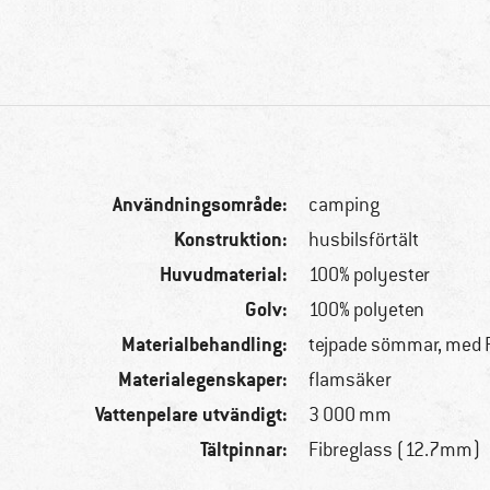
Användningsområde:
camping
Konstruktion:
husbilsförtält
Huvudmaterial:
100% polyester
Golv:
100% polyeten
Materialbehandling:
tejpade sömmar, med 
Materialegenskaper:
flamsäker
Vattenpelare utvändigt:
3 000 mm
Tältpinnar:
Fibreglass (12.7mm)