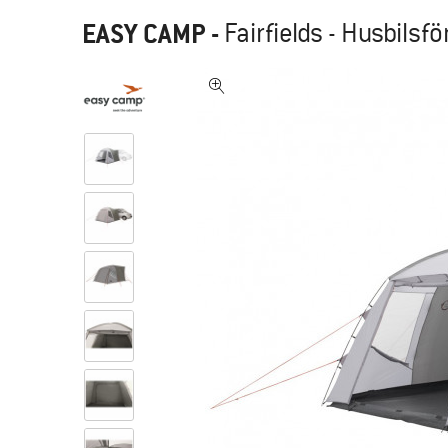
EASY CAMP
-
Fairfields - Husbilsfö