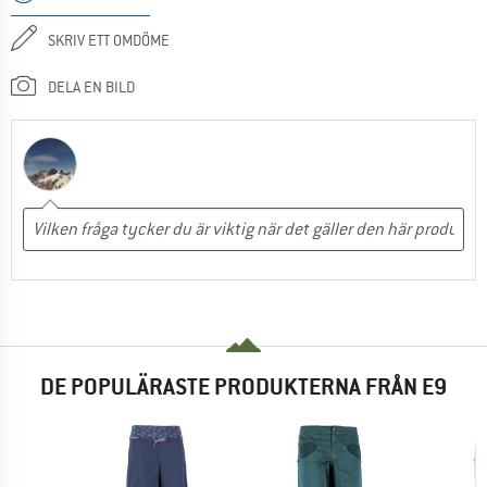
SKRIV ETT OMDÖME
DELA EN BILD
DE POPULÄRASTE PRODUKTERNA FRÅN E9