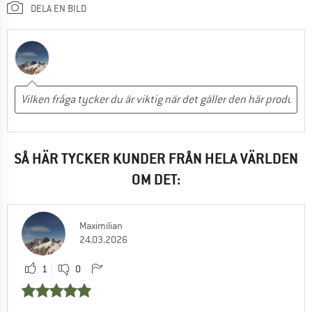
DELA EN BILD
SÅ HÄR TYCKER KUNDER FRÅN HELA VÄRLDEN
OM DET:
Maximilian
24.03.2026
1
0