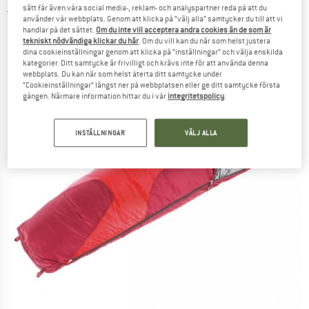
sätt får även våra social media-, reklam- och analyspartner reda på att du
5,0
(1)
använder vår webbplats. Genom att klicka på ”välj alla” samtycker du till att vi
handlar på det sättet.
Om du inte vill acceptera andra cookies än de som är
tekniskt nödvändiga klickar du här
. Om du vill kan du när som helst justera
dina cookieinställningar genom att klicka på ”inställningar” och välja enskilda
kategorier. Ditt samtycke är frivilligt och krävs inte för att använda denna
webbplats. Du kan när som helst återta ditt samtycke under
”Cookieinställningar” längst ner på webbplatsen eller ge ditt samtycke första
gången. Närmare information hittar du i vår
integritetspolicy
.
INSTÄLLNINGAR
VÄLJ ALLA