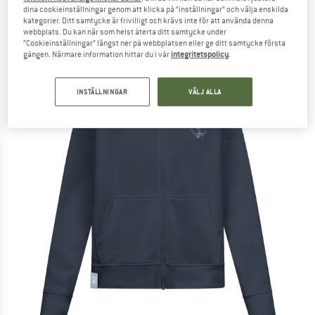
dina cookieinställningar genom att klicka på ”inställningar” och välja enskilda
(0)
kategorier. Ditt samtycke är frivilligt och krävs inte för att använda denna
webbplats. Du kan när som helst återta ditt samtycke under
”Cookieinställningar” längst ner på webbplatsen eller ge ditt samtycke första
gången. Närmare information hittar du i vår
integritetspolicy
.
INSTÄLLNINGAR
VÄLJ ALLA