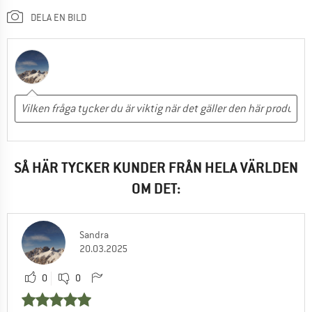
DELA EN BILD
SÅ HÄR TYCKER KUNDER FRÅN HELA VÄRLDEN
OM DET:
Sandra
20.03.2025
0
0