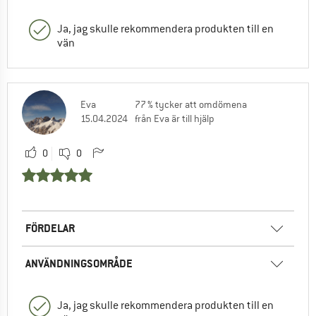
Ja, jag skulle rekommendera produkten till en
vän
Eva
77 % tycker att omdömena
15.04.2024
från Eva är till hjälp
0
0
FÖRDELAR
ANVÄNDNINGSOMRÅDE
Ja, jag skulle rekommendera produkten till en