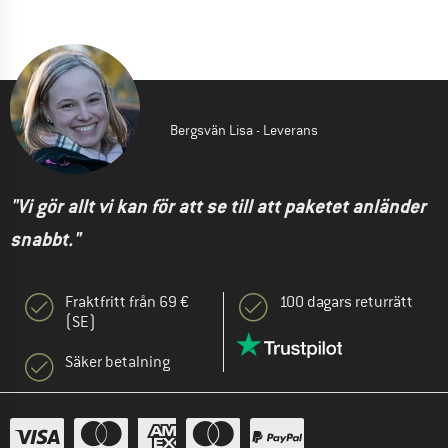
Bergsvän Lisa - Leverans
"Vi gör allt vi kan för att se till att paketet anländer
snabbt."
Fraktfritt från 69 €
100 dagars returrätt
(SE)
Säker betalning