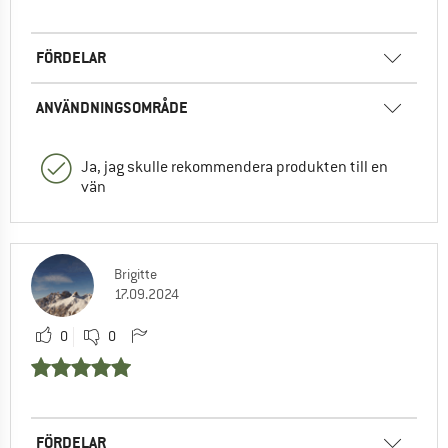
FÖRDELAR
ANVÄNDNINGSOMRÅDE
Ja, jag skulle rekommendera produkten till en
vän
Brigitte
17.09.2024
0
0
FÖRDELAR