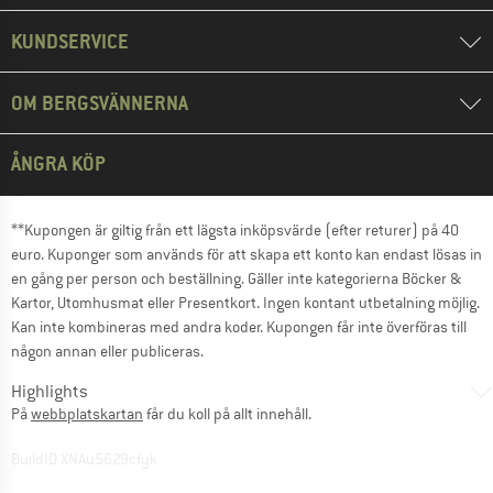
KUNDSERVICE
OM BERGSVÄNNERNA
ÅNGRA KÖP
**Kupongen är giltig från ett lägsta inköpsvärde (efter returer) på 40
euro. Kuponger som används för att skapa ett konto kan endast lösas in
en gång per person och beställning. Gäller inte kategorierna Böcker &
Kartor, Utomhusmat eller Presentkort. Ingen kontant utbetalning möjlig.
Kan inte kombineras med andra koder. Kupongen får inte överföras till
någon annan eller publiceras.
Highlights
På
webbplatskartan
får du koll på allt innehåll.
BuildID XNAu5629cfyk