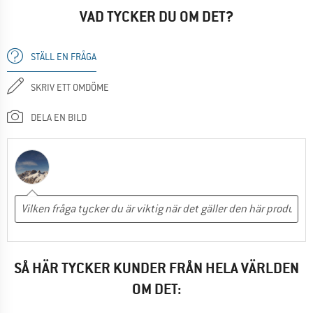
VAD TYCKER DU OM DET?
STÄLL EN FRÅGA
SKRIV ETT OMDÖME
DELA EN BILD
SÅ HÄR TYCKER KUNDER FRÅN HELA VÄRLDEN
OM DET: