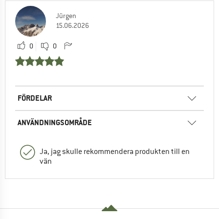
Jürgen
15.06.2026
0
0
FÖRDELAR
ANVÄNDNINGSOMRÅDE
Ja, jag skulle rekommendera produkten till en
vän