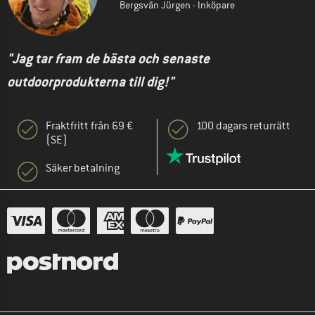
Bergsvän Jürgen - Inköpare
"Jag tar fram de bästa och senaste
outdoorprodukterna till dig!"
Fraktfritt från 69 €
100 dagars returrätt
(SE)
Säker betalning