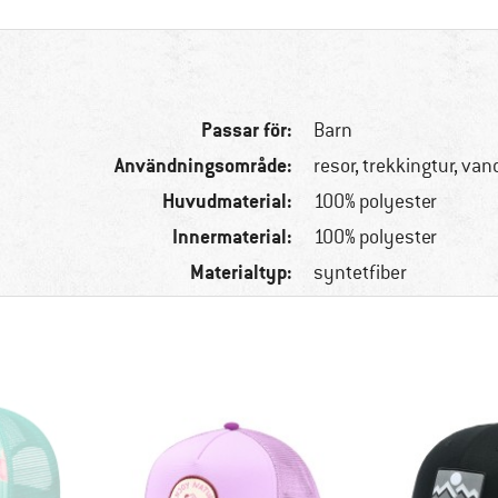
Passar för:
Barn
Användningsområde:
resor, trekkingtur, van
Huvudmaterial:
100% polyester
Innermaterial:
100% polyester
Materialtyp:
syntetfiber