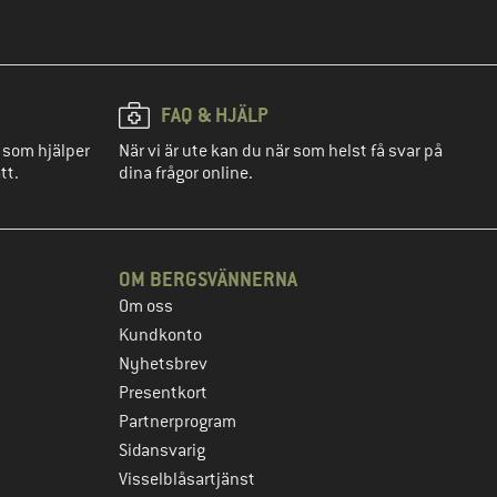
FAQ & HJÄLP
 som hjälper
När vi är ute kan du när som helst få svar på
tt.
dina frågor online.
OM BERGSVÄNNERNA
Om oss
Kundkonto
Nyhetsbrev
Presentkort
Partnerprogram
Sidansvarig
Visselblåsartjänst