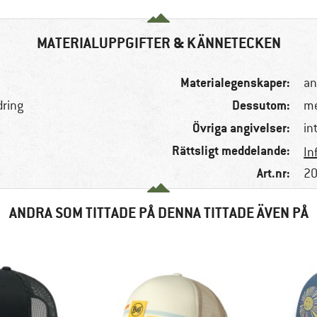
MATERIALUPPGIFTER & KÄNNETECKEN
Materialegenskaper:
an
Dessutom:
dring
me
Övriga angivelser:
in
Rättsligt meddelande:
In
Art.nr:
20
ANDRA SOM TITTADE PÅ DENNA TITTADE ÄVEN PÅ