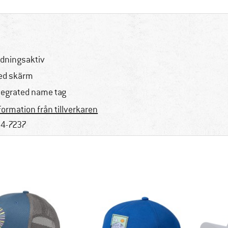
dningsaktiv
d skärm
tegrated name tag
formation från tillverkaren
4-7237