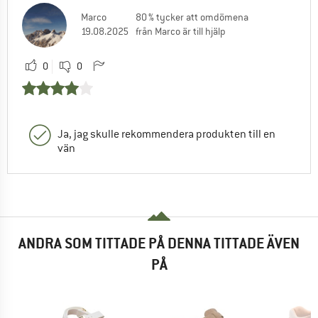
Marco
80 % tycker att omdömena
19.08.2025
från Marco är till hjälp
0
0
Ja, jag skulle rekommendera produkten till en
vän
ANDRA SOM TITTADE PÅ DENNA TITTADE ÄVEN
PÅ