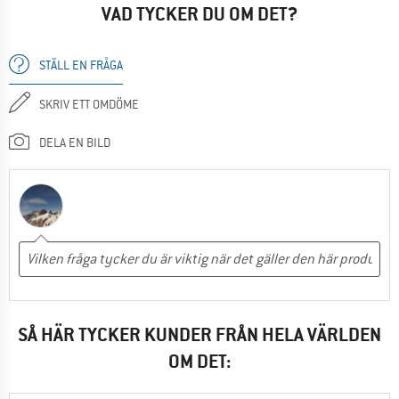
VAD TYCKER DU OM DET?
STÄLL EN FRÅGA
SKRIV ETT OMDÖME
DELA EN BILD
SÅ HÄR TYCKER KUNDER FRÅN HELA VÄRLDEN
OM DET: