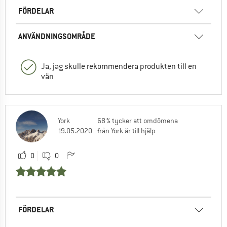
FÖRDELAR
ANVÄNDNINGSOMRÅDE
Ja, jag skulle rekommendera produkten till en
vän
York
68 % tycker att omdömena
19.05.2020
från York är till hjälp
0
0
FÖRDELAR