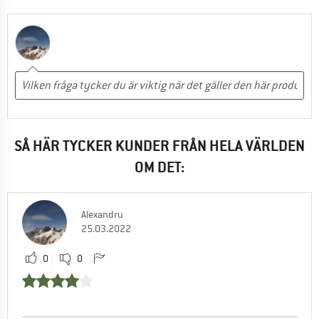
SÅ HÄR TYCKER KUNDER FRÅN HELA VÄRLDEN
OM DET:
Alexandru
25.03.2022
0
0