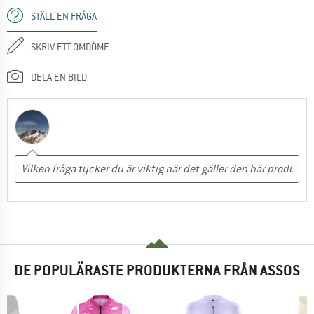
STÄLL EN FRÅGA
SKRIV ETT OMDÖME
DELA EN BILD
DE POPULÄRASTE PRODUKTERNA FRÅN ASSOS