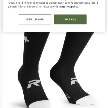
”Cookieinställningar” längst ner på webbplatsen eller ge ditt samtycke första
Cykelstrumpor
gången. Närmare information hittar du i vår
integritetspolicy
.
(0)
INSTÄLLNINGAR
VÄLJ ALLA