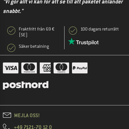
"Vi gör allt vi kan för att se till att paketet anländer
snabbt."
Fraktfritt från 69 €
100 dagars returrätt
(SE)
Säker betalning
MEJLA OSS!
+49 7121-70 12 0