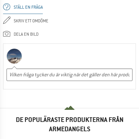
STÄLL EN FRÅGA
SKRIV ETT OMDÖME
DELA EN BILD
DE POPULÄRASTE PRODUKTERNA FRÅN
ARMEDANGELS