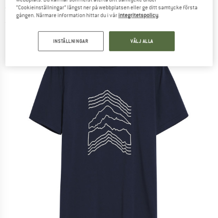
shirt
”Cookieinställningar” längst ner på webbplatsen eller ge ditt samtycke första
gången. Närmare information hittar du i vår
integritetspolicy
.
(0)
INSTÄLLNINGAR
VÄLJ ALLA