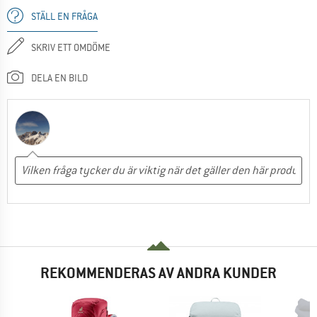
STÄLL EN FRÅGA
SKRIV ETT OMDÖME
DELA EN BILD
REKOMMENDERAS AV ANDRA KUNDER