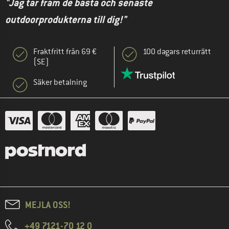
"Jag tar fram de bästa och senaste
outdoorprodukterna till dig!"
Fraktfritt från 69 €
100 dagars returrätt
(SE)
Säker betalning
MEJLA OSS!
+49 7121-70 12 0