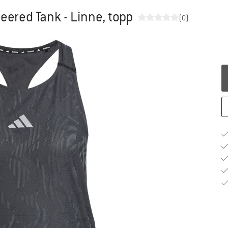
ered Tank - Linne, topp
(0)