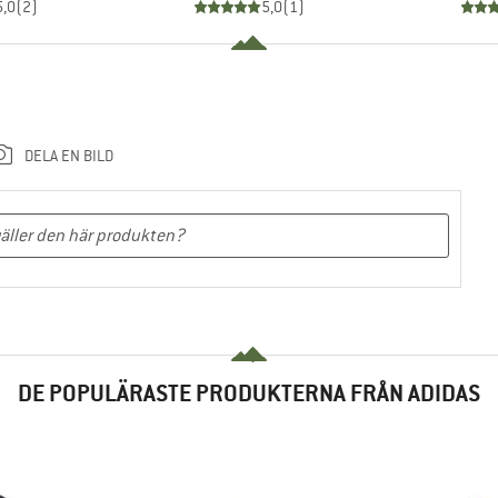
5,0
(
2
)
5,0
(
1
)
DELA EN BILD
DE POPULÄRASTE PRODUKTERNA FRÅN ADIDAS