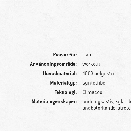
Passar för:
Dam
Användningsområde:
workout
Huvudmaterial:
100% polyester
Materialtyp:
syntetfiber
Teknologi:
Climacool
Materialegenskaper:
andningsaktiv, kyland
snabbtorkande, stretc