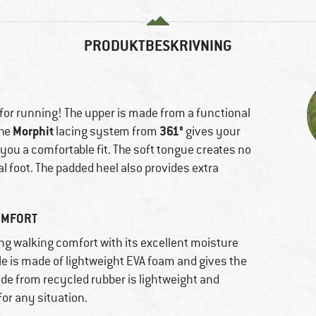
PRODUKTBESKRIVNING
 for running! The upper is made from a functional
Morphit
361°
The
lacing system from
gives your
you a comfortable fit. The soft tongue creates no
l foot. The padded heel also provides extra
OMFORT
ng walking comfort with its excellent moisture
e is made of lightweight EVA foam and gives the
e from recycled rubber is lightweight and
for any situation.