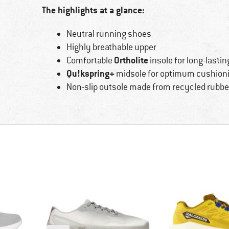
The highlights at a glance:
Neutral running shoes
Highly breathable upper
Ortholite
Comfortable
insole for long-lasti
Qu!kspring+
midsole for optimum cushion
Non-slip outsole made from recycled rubbe