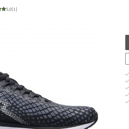
5,0
(1)