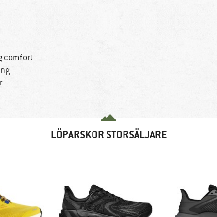
ng comfort
ing
r
LÖPARSKOR STORSÄLJARE