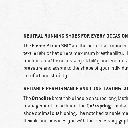
NEUTRAL RUNNING SHOES FOR EVERY OCCASION
Fierce 2
361°
The
from
are the perfect all-rounder
textile fabric that offers maximum breathability. 
midfoot area the necessary stability and ensures 
pressure and adapts to the shape of your individua
comfort and stability.
RELIABLE PERFORMANCE AND LONG-LASTING C
Ortholite
The
breathable insole ensures long-lasti
Qu!kspring+
management. In addition, the
midsol
shoe optimal cushioning. The notched outsole mad
flexible and provides you with the necessary grip 