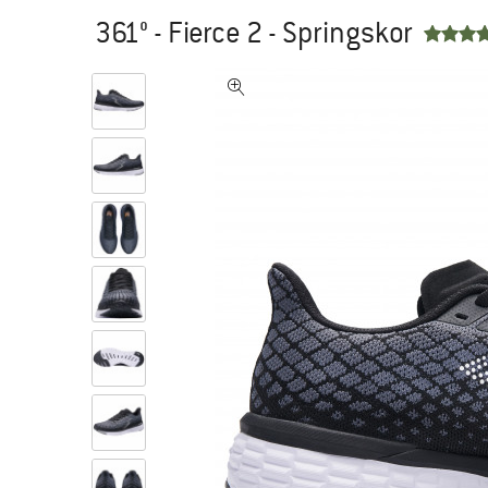
361° - Fierce 2 - Springskor