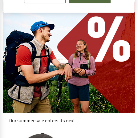
Our summer sale enters its next
phase
NOW UP TO 50% OFF