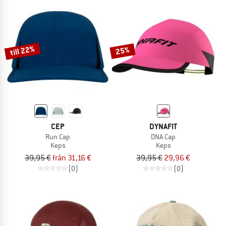
till 22%
25%
CEP
DYNAFIT
Run Cap
DNA Cap
Keps
Keps
39,95 €
från 31,16 €
39,95 €
29,96 €
(0)
(0)