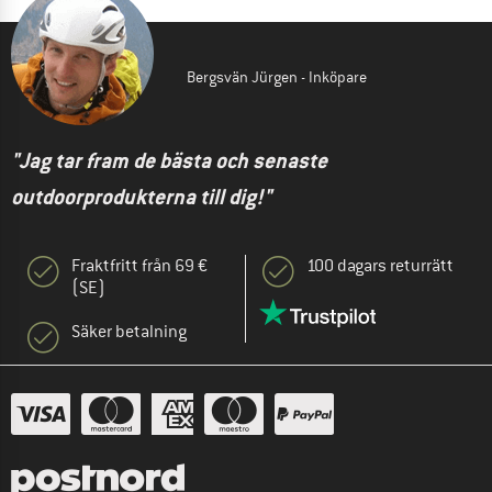
Bergsvän Jürgen - Inköpare
"Jag tar fram de bästa och senaste
outdoorprodukterna till dig!"
Fraktfritt från 69 €
100 dagars returrätt
(SE)
Säker betalning