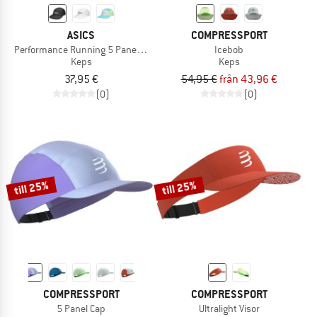
ASICS
COMPRESSPORT
Performance Running 5 Panel Cap
Icebob
Keps
Keps
37,95 €
54,95 €
från 43,96 €
(0)
(0)
till 25%
till 25%
COMPRESSPORT
COMPRESSPORT
5 Panel Cap
Ultralight Visor