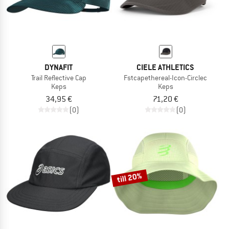
DYNAFIT
CIELE ATHLETICS
Trail Reflective Cap
Fstcapethereal-Icon-Circlec
Keps
Keps
34,95 €
71,20 €
(0)
(0)
till 20%