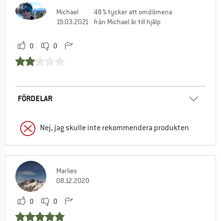
Michael
48 % tycker att omdömena
19.03.2021
från Michael är till hjälp
0
0
FÖRDELAR
Nej, jag skulle inte rekommendera produkten
Marlies
08.12.2020
0
0