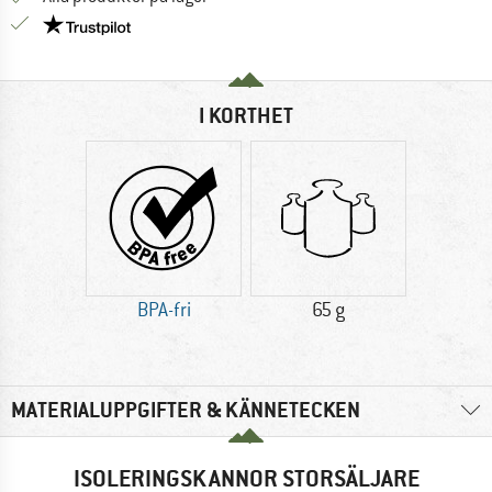
Trust Pilot-garanti - hitta all information här!
I KORTHET
BPA-fri
65 g
MATERIALUPPGIFTER & KÄNNETECKEN
ISOLERINGSKANNOR STORSÄLJARE