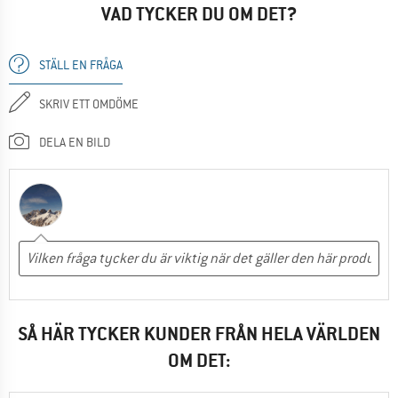
VAD TYCKER DU OM DET?
STÄLL EN FRÅGA
SKRIV ETT OMDÖME
DELA EN BILD
SÅ HÄR TYCKER KUNDER FRÅN HELA VÄRLDEN
OM DET: