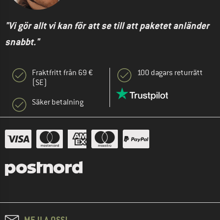
"Vi gör allt vi kan för att se till att paketet anländer
snabbt."
Fraktfritt från 69 €
100 dagars returrätt
(SE)
Säker betalning
MEJLA OSS!