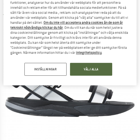
funktioner, analyserar hur du använder vår webbplats för att personifiera
Sandal - Sandaler
innehåll och reklam eller för att tillhandahålla sociala mediefunktioner. På så
sätt får även våra social media-, reklam- och analyspartner reda på att du
5,0
(1)
använder vår webbplats. Genom att klicka på ”välj alla” samtycker du till att vi
handlar på det sättet.
Om du inte vill acceptera andra cookies än de som är
tekniskt nödvändiga klickar du här
. Om du vill kan du när som helst justera
dina cookieinställningar genom att klicka på ”inställningar” och välja enskilda
kategorier. Ditt samtycke är frivilligt och krävs inte för att använda denna
webbplats. Du kan när som helst återta ditt samtycke under
”Cookieinställningar” längst ner på webbplatsen eller ge ditt samtycke första
gången. Närmare information hittar du i vår
integritetspolicy
.
INSTÄLLNINGAR
VÄLJ ALLA