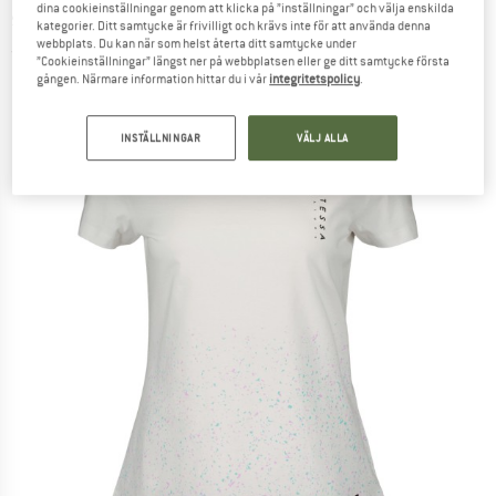
dina cookieinställningar genom att klicka på ”inställningar” och välja enskilda
shirt
kategorier. Ditt samtycke är frivilligt och krävs inte för att använda denna
webbplats. Du kan när som helst återta ditt samtycke under
(0)
”Cookieinställningar” längst ner på webbplatsen eller ge ditt samtycke första
gången. Närmare information hittar du i vår
integritetspolicy
.
INSTÄLLNINGAR
VÄLJ ALLA