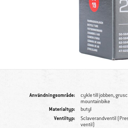
Användningsområde:
cykle till jobben, grus
mountainbike
Materialtyp:
butyl
Ventiltyp:
Sclaverandventil (Pres
ventil)