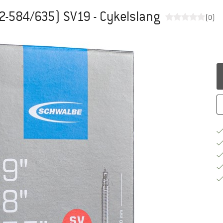
/62-584/635) SV19 - Cykelslang
(0)