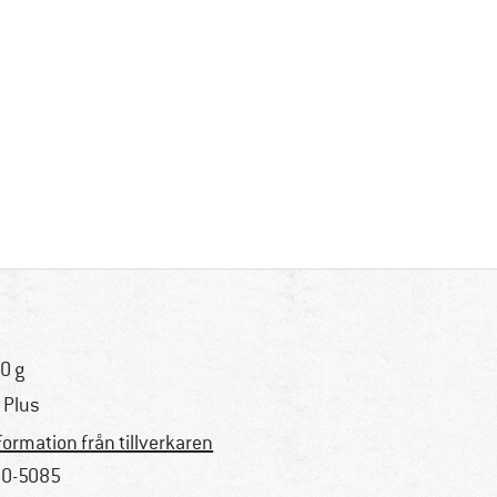
0 g
r Plus
formation från tillverkaren
0-5085