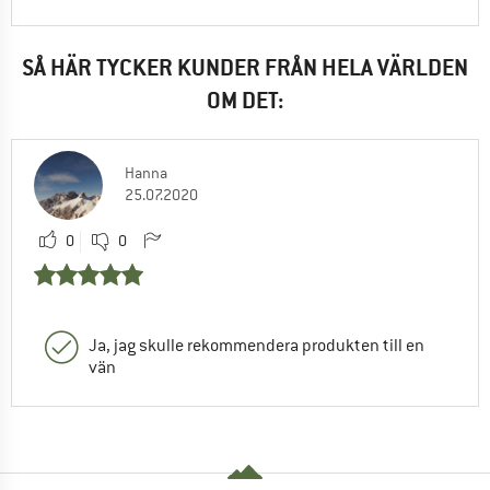
SÅ HÄR TYCKER KUNDER FRÅN HELA VÄRLDEN
OM DET:
Hanna
25.07.2020
0
0
Ja, jag skulle rekommendera produkten till en
vän