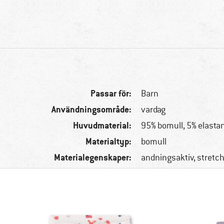
Passar för:
Barn
Användningsområde:
vardag
Huvudmaterial:
95% bomull, 5% elasta
Materialtyp:
bomull
Materialegenskaper:
andningsaktiv, stretch