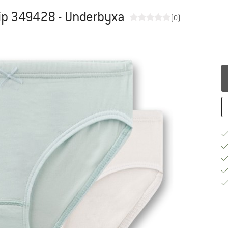
lip 349428 - Underbyxa
(0)