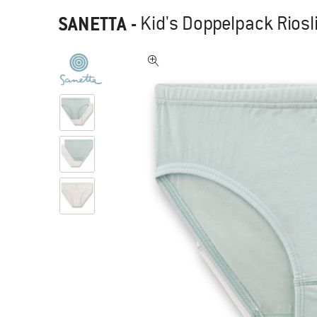
SANETTA
-
Kid's Doppelpack Rios