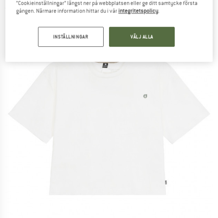
”Cookieinställningar” längst ner på webbplatsen eller ge ditt samtycke första
(0)
gången. Närmare information hittar du i vår
integritetspolicy
.
INSTÄLLNINGAR
VÄLJ ALLA